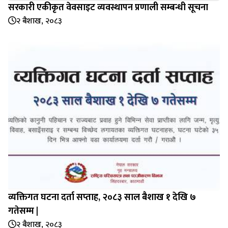
सरकारी एकीकृत वेवसाइट व्यवस्थापन प्रणाली सम्बन्धी सूचना
२ बैशाख, २०८३
व्यक्तिगत घटना दर्ता सप्‍ताह, २०८३ साल बैशाख १ देखि ७
गतेसम्म |
२ बैशाख, २०८३