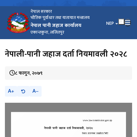
नेपाल सरकार
भौतिक पूर्वाधार तथा यातायात मन्त्रालय
भाषा चयन गर्नुहोस
NEP
नेपाल पानी जहाज कार्यालय
एकान्तकुना, ललितपुर
नेपाली-पानी जहाज दर्ता नियमावली २०२८
८ फागुन, २०७९
A
A