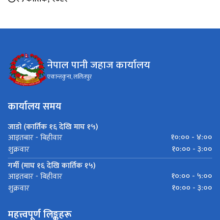
नेपाल पानी जहाज कार्यालय
एकान्तकुना, ललितपुर
कार्यालय समय
जाडो (कार्तिक १६ देखि माघ १५)
१०:०० - ४:००
आइतबार - बिहीवार
१०:०० - ३:००
शुक्रवार
गर्मी (माघ १६ देखि कार्तिक १५)
१०:०० - ५:००
आइतबार - बिहीवार
१०:०० - ३:००
शुक्रवार
महत्त्वपूर्ण लिङ्कहरू