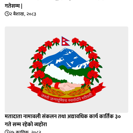
गतेसम्म |
२ बैशाख, २०८३
मतादाता नामावली संकलन तथा अद्यावधिक कार्य कार्तिक ३०
गते सम्म रहेको व्यहोरा
२५ कात्तिक, २०८२