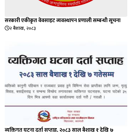
सरकारी एकीकृत वेवसाइट व्यवस्थापन प्रणाली सम्बन्धी सूचना
२ बैशाख, २०८३
व्यक्तिगत घटना दर्ता सप्‍ताह, २०८३ साल बैशाख १ देखि ७