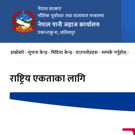
नेपाल सरकार
भौतिक पूर्वाधार तथा यातायात मन्त्रालय
नेपाल पानी जहाज कार्यालय
एकान्तकुना, ललितपुर
हाम्रोबारे
सूचना केन्द्र
मिडिया केन्द्र
डाउनलोडहरू
सम्पर्क गर्नुहोस्
राष्ट्रिय एकताका लागि