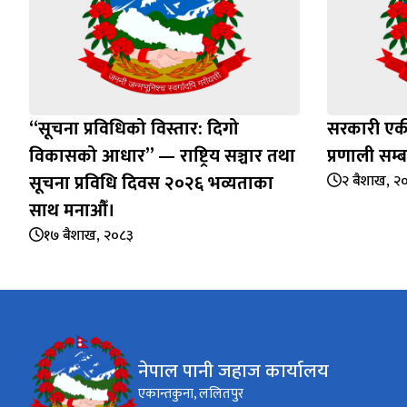
“सूचना प्रविधिको विस्तार: दिगो
सरकारी एकी
विकासको आधार” — राष्ट्रिय सञ्चार तथा
प्रणाली सम्ब
सूचना प्रविधि दिवस २०२६ भव्यताका
२ बैशाख, २
साथ मनाऔँ।
१७ बैशाख, २०८३
नेपाल पानी जहाज कार्यालय
एकान्तकुना, ललितपुर